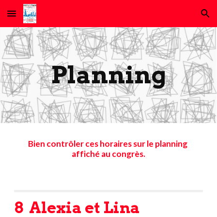
Skip to main content
Skip to navigation
Planning
Bien contrôler ces horaires sur le planning 
affiché au congrès.
8  Alexia et Lina